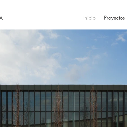
Inicio
Proyectos
RA