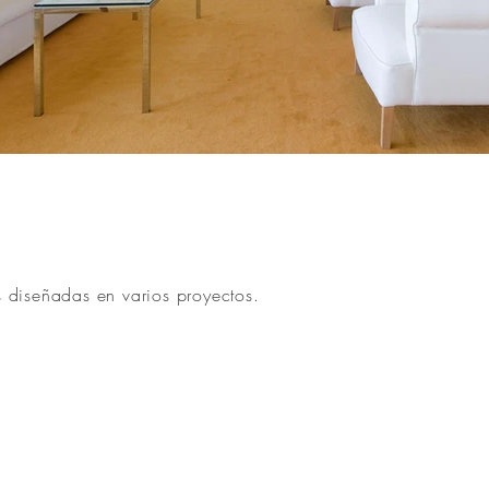
DSC_2378 OK.jpg
 diseñadas en varios proyectos.