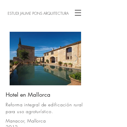
ESTUDI JAUME PONS ARQUITECTURA
Hotel en Mallorca
Reforma integral de edificación rural
para uso agroturístico.
Manacor, Mallorca