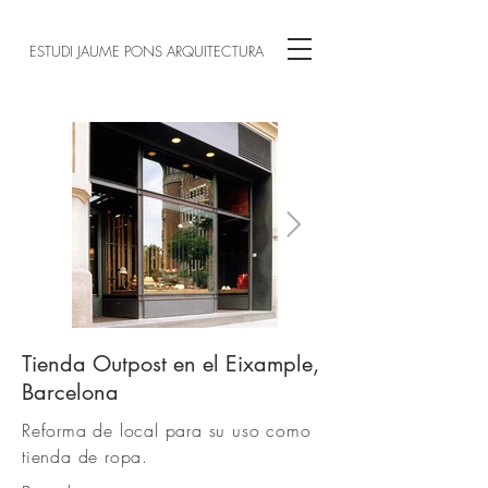
ESTUDI JAUME PONS ARQUITECTURA
Tienda Outpost en el Eixample,
00.jpg
Barcelona
Reforma de local para su uso como
tienda de ropa.