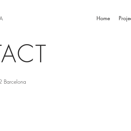
Home
Proje
RA
ACT
2 Barcelona