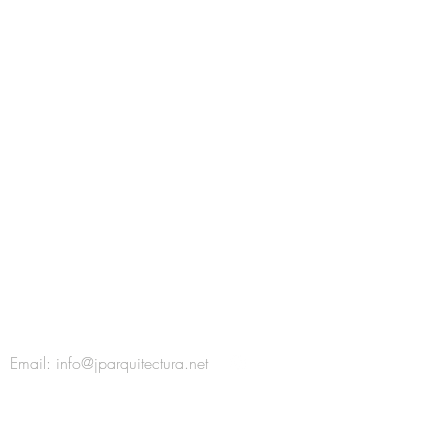
Email:
info@jparquitectura.net