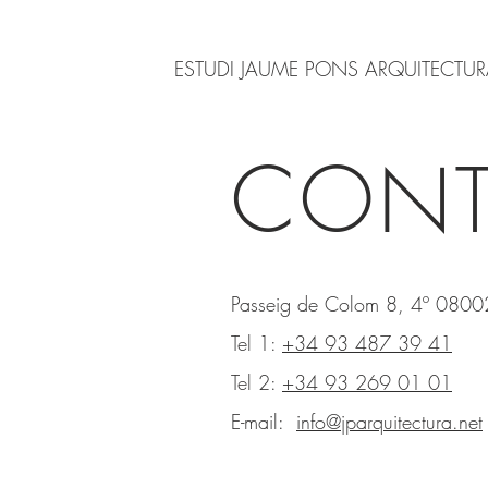
ESTUDI JAUME PONS ARQUITECTU
CONT
Passeig de Colom 8, 4º 0800
Tel 1:
+34 93 487 39 41
Tel 2:
+34 93 269 01 01
E-mail:
info@jparquitectura.net