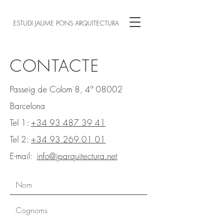
ESTUDI JAUME PONS ARQUITECTURA
CONTACTE
Passeig de Colom 8, 4ª 08002
Barcelona
Tel 1:
+34 93 487 39 41
Tel 2:
+34 93 269 01 01
E-mail:
info@jparquitectura.net