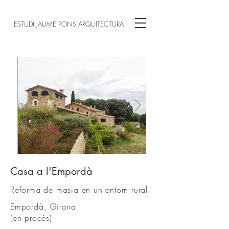
ESTUDI JAUME PONS ARQUITECTURA
Casa a l'Empordà
-00.jpg
Reforma de masia en un entorn rural.
Empordà, Girona
(en procés)