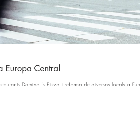
dec (2) .jpg
a Europa Central
taurants Domino 's Pizza i reforma de diversos locals a Eur