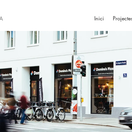
Inici
Projecte
RA