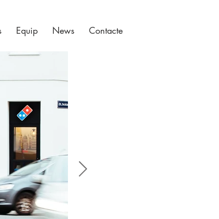
s
Equip
News
Contacte