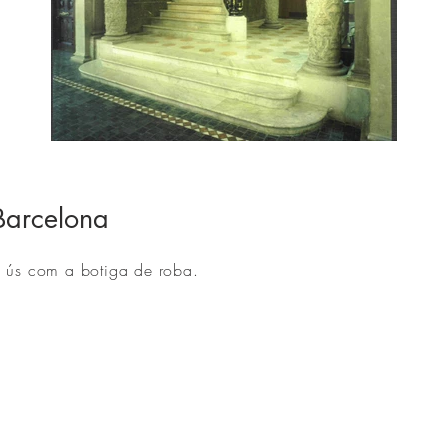
Replay 1.jpg
Barcelona
u ús com a botiga de roba.