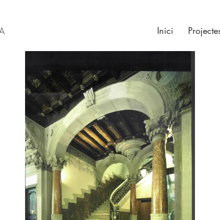
Inici
Projecte
RA