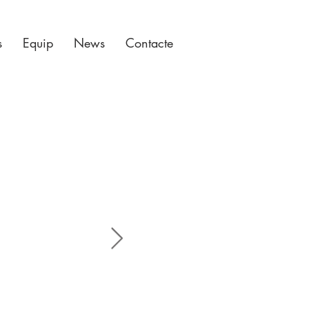
s
Equip
News
Contacte