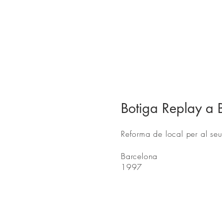
Botiga Replay a 
Reforma de local per al se
Barcelona
1997