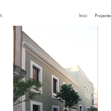
Inici
Projecte
RA