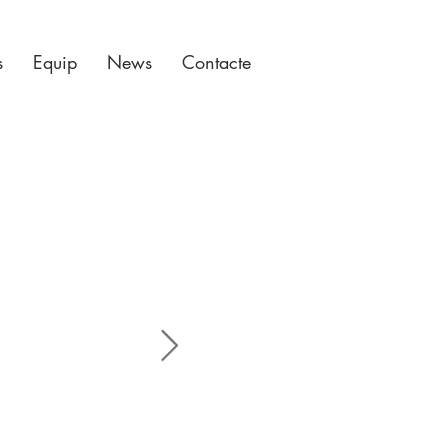
s
Equip
News
Contacte