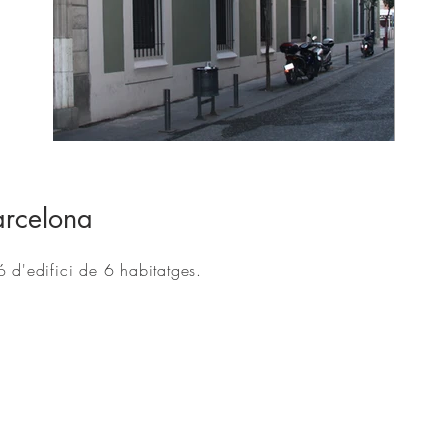
01.jpg
arcelona
ó d'edifici de 6 habitatges.