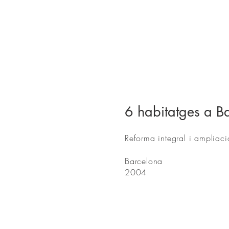
6 habitatges a B
Reforma integral i ampliaci
Barcelona
2004